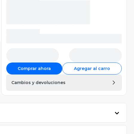
Comprar ahora
Agregar al carro
Cambios y devoluciones