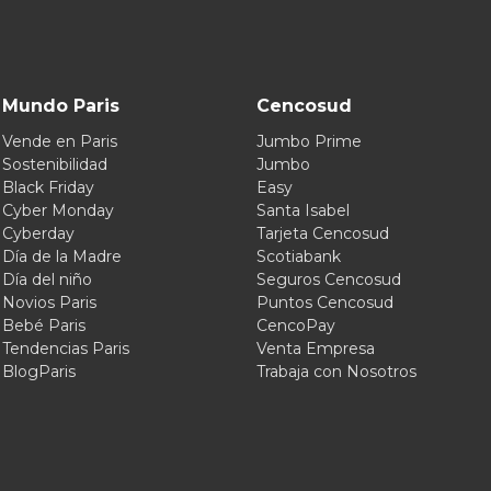
Mundo Paris
Cencosud
Vende en Paris
Jumbo Prime
Sostenibilidad
Jumbo
Black Friday
Easy
Cyber Monday
Santa Isabel
Cyberday
Tarjeta Cencosud
Día de la Madre
Scotiabank
Día del niño
Seguros Cencosud
Novios Paris
Puntos Cencosud
Bebé Paris
CencoPay
Tendencias Paris
Venta Empresa
BlogParis
Trabaja con Nosotros