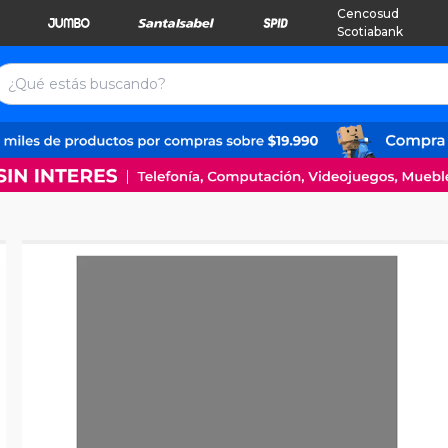
Cencosud
Scotiabank