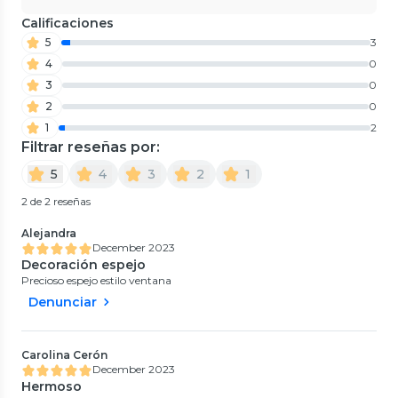
Calificaciones
5
3
4
0
3
0
2
0
1
2
Filtrar reseñas por:
5
4
3
2
1
2 de 2 reseñas
Alejandra
December 2023
Decoración espejo
Precioso espejo estilo ventana
Denunciar
Carolina Cerón
December 2023
Hermoso