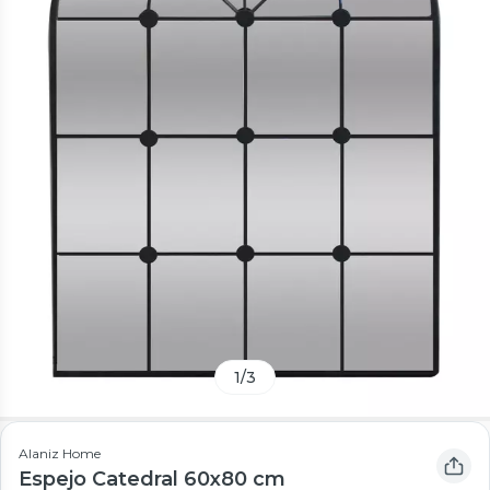
1
/
3
Alaniz Home
Espejo Catedral 60x80 cm