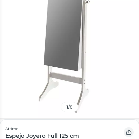
1
/
8
Attimo
Espejo Joyero Full 125 cm