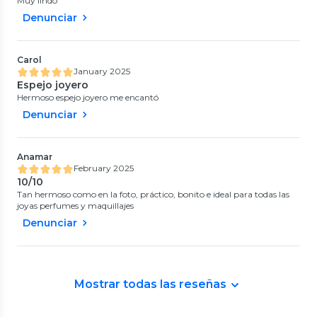
Muy lindo
Denunciar
Carol
January 2025
Espejo joyero
Hermoso espejo joyero me encantó
Denunciar
Anamar
February 2025
10/10
Tan hermoso como en la foto, práctico, bonito e ideal para todas las
joyas perfumes y maquillajes
Denunciar
Mostrar todas las reseñas