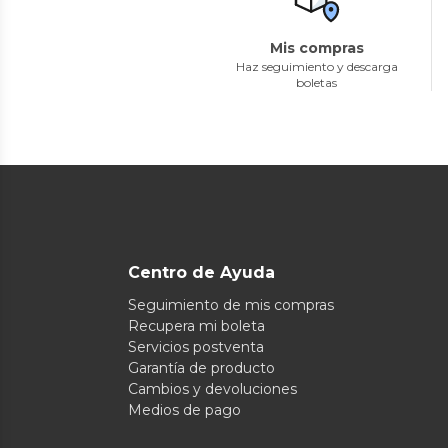
Mis compras
Haz seguimiento y descarga
boletas
Centro de Ayuda
Seguimiento de mis compras
Recupera mi boleta
Servicios postventa
Garantía de producto
Cambios y devoluciones
Medios de pago