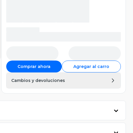
Comprar ahora
Agregar al carro
Cambios y devoluciones