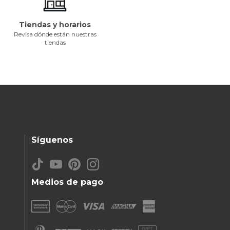
Tiendas y horarios
Revisa dónde están nuestras
tiendas
Síguenos
Medios de pago