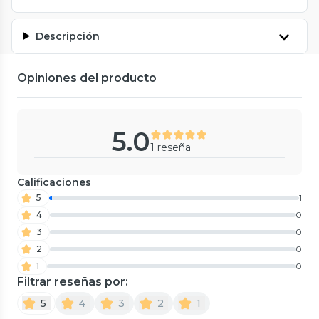
Descripción
Opiniones del producto
5.0
1 reseña
Calificaciones
5
1
4
0
3
0
2
0
1
0
Filtrar reseñas por:
5
4
3
2
1