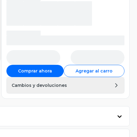
Comprar ahora
Agregar al carro
Cambios y devoluciones