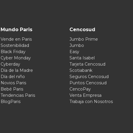
Mundo Paris
Cencosud
Vende en Paris
Jumbo Prime
Sostenibilidad
Jumbo
Black Friday
Easy
Cyber Monday
Santa Isabel
Cyberday
Tarjeta Cencosud
Día de la Madre
Scotiabank
Día del niño
Seguros Cencosud
Novios Paris
Puntos Cencosud
Bebé Paris
CencoPay
Tendencias Paris
Venta Empresa
BlogParis
Trabaja con Nosotros