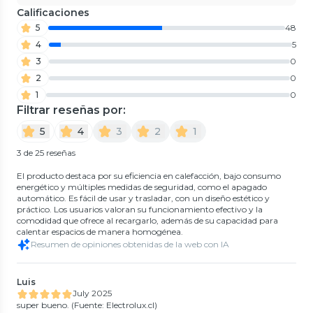
Calificaciones
5
48
4
5
3
0
2
0
1
0
Filtrar reseñas por:
5
4
3
2
1
3 de 25 reseñas
El producto destaca por su eficiencia en calefacción, bajo consumo
energético y múltiples medidas de seguridad, como el apagado
automático. Es fácil de usar y trasladar, con un diseño estético y
práctico. Los usuarios valoran su funcionamiento efectivo y la
comodidad que ofrece al recargarlo, además de su capacidad para
calentar espacios de manera homogénea.
Resumen de opiniones obtenidas de la web con IA
Luis
July 2025
super bueno. (Fuente: Electrolux.cl)