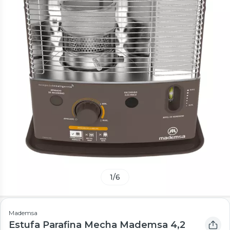
1
/
6
Mademsa
Estufa Parafina Mecha Mademsa 4,2