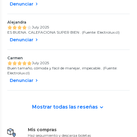
Denunciar
Alejandra
July 2025
ES BUENA. CALEFACIONA SUPER BIEN . (Fuente: Electrolux.cl)
Denunciar
Carmen
July 2025
Buen tamaño, cómoda y fácil de manejar, impecable.. (Fuente:
Electrolux.cl)
Denunciar
Mostrar todas las reseñas
Mis compras
Haz seguimiento y descarga boletas