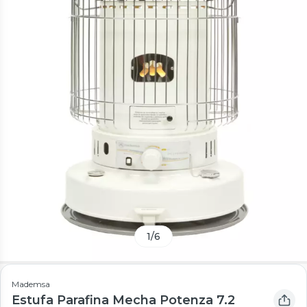
1
/
6
Mademsa
Estufa Parafina Mecha Potenza 7.2