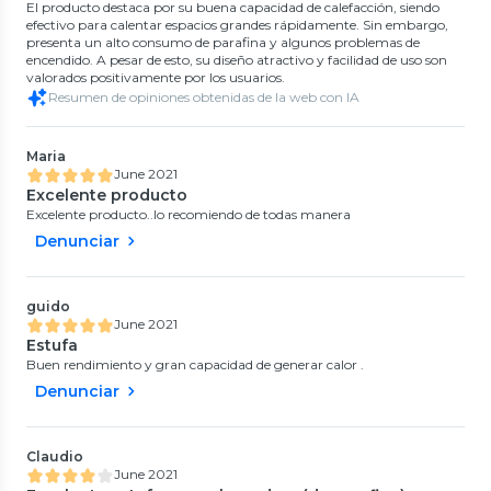
El producto destaca por su buena capacidad de calefacción, siendo
efectivo para calentar espacios grandes rápidamente. Sin embargo,
presenta un alto consumo de parafina y algunos problemas de
encendido. A pesar de esto, su diseño atractivo y facilidad de uso son
valorados positivamente por los usuarios.
Resumen de opiniones obtenidas de la web con IA
Maria
June 2021
Excelente producto
Excelente producto..lo recomiendo de todas manera
Denunciar
guido
June 2021
Estufa
Buen rendimiento y gran capacidad de generar calor .
Denunciar
Claudio
June 2021