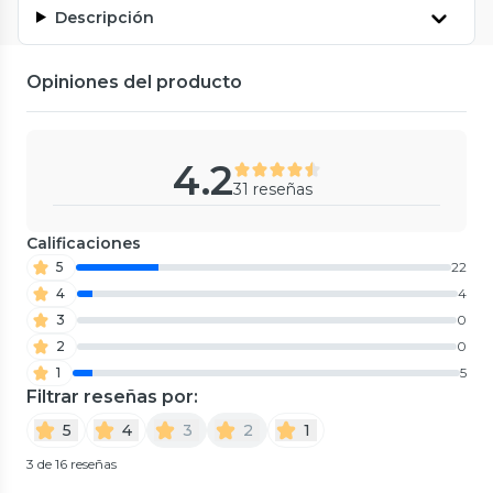
Descripción
Opiniones del producto
4.2
31 reseñas
Calificaciones
5
22
4
4
3
0
2
0
1
5
Filtrar reseñas por:
5
4
3
2
1
3 de 16 reseñas