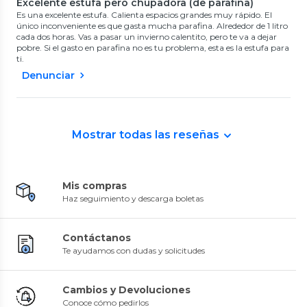
Excelente estufa pero chupadora (de parafina)
Es una excelente estufa. Calienta espacios grandes muy rápido. El
único inconveniente es que gasta mucha parafina. Alrededor de 1 litro
cada dos horas. Vas a pasar un invierno calentito, pero te va a dejar
pobre. Si el gasto en parafina no es tu problema, esta es la estufa para
ti.
Denunciar
Mostrar todas las reseñas
Mis compras
Haz seguimiento y descarga boletas
Contáctanos
Te ayudamos con dudas y solicitudes
Cambios y Devoluciones
Conoce cómo pedirlos