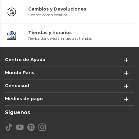
Cambios y Devoluciones
Conoce cómo pedirlos
Tiendas y horarios
Revisa dónde están nuestras tiendas
Centro de Ayuda
Mundo Paris
Cencosud
Medios de pago
Síguenos