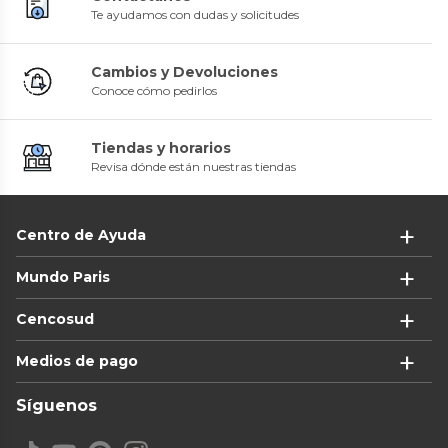
Te ayudamos con dudas y solicitudes
Cambios y Devoluciones
Conoce cómo pedirlos
Tiendas y horarios
Revisa dónde están nuestras tiendas
Centro de Ayuda
Mundo Paris
Cencosud
Medios de pago
Síguenos