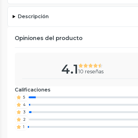
Descripción
Opiniones del producto
4.1
10 reseñas
Calificaciones
5
4
3
2
1