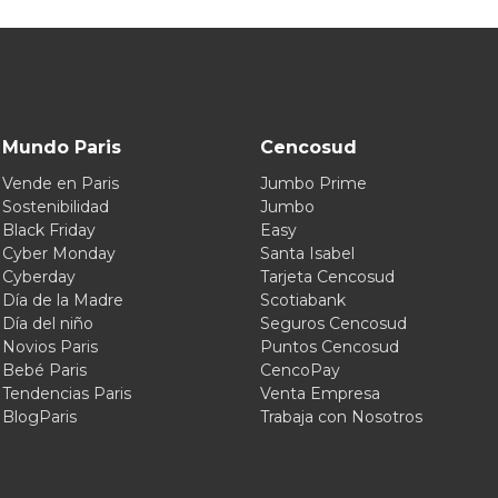
Mundo Paris
Cencosud
Vende en Paris
Jumbo Prime
Sostenibilidad
Jumbo
Black Friday
Easy
Cyber Monday
Santa Isabel
Cyberday
Tarjeta Cencosud
Día de la Madre
Scotiabank
Día del niño
Seguros Cencosud
Novios Paris
Puntos Cencosud
Bebé Paris
CencoPay
Tendencias Paris
Venta Empresa
BlogParis
Trabaja con Nosotros