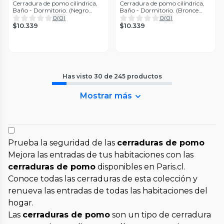
Cerradura de pomo cilíndrica,
Cerradura de pomo cilíndrica,
Baño - Dormitorio. (Negro
Baño - Dormitorio. (Bronce
mate)
pulido)
0
(
0
)
0
(
0
)
$10.339
$10.339
Has visto
30
de
245
productos
Mostrar más
Prueba la seguridad de las
cerraduras de pomo
Mejora las entradas de tus habitaciones con las
cerraduras de pomo
disponibles en Paris.cl.
Conoce todas las cerraduras de esta colección y
renueva las entradas de todas las habitaciones del
hogar.
Las
cerraduras de pomo
son un tipo de cerradura