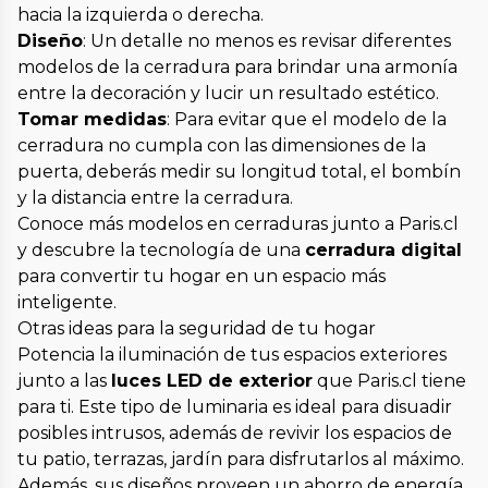
hacia la izquierda o derecha.
Diseño
: Un detalle no menos es revisar diferentes
modelos de la cerradura para brindar una armonía
entre la decoración y lucir un resultado estético.
Tomar medidas
: Para evitar que el modelo de la
cerradura no cumpla con las dimensiones de la
puerta, deberás medir su longitud total, el bombín
y la distancia entre la cerradura.
Conoce más modelos en cerraduras junto a Paris.cl
y descubre la tecnología de una
cerradura digital
para convertir tu hogar en un espacio más
inteligente.
Otras ideas para la seguridad de tu hogar
Potencia la iluminación de tus espacios exteriores
junto a las
luces LED de exterior
que Paris.cl tiene
para ti. Este tipo de luminaria es ideal para disuadir
posibles intrusos, además de revivir los espacios de
tu patio, terrazas, jardín para disfrutarlos al máximo.
Además, sus diseños proveen un ahorro de energía