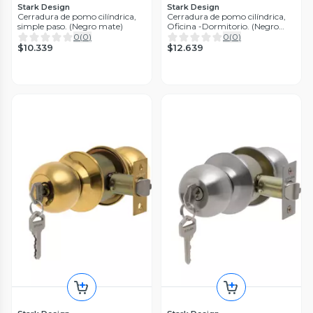
Stark Design
Stark Design
Cerradura de pomo cilíndrica,
Cerradura de pomo cilíndrica,
simple paso. (Negro mate)
Oficina -Dormitorio. (Negro
mate)
0
(
0
)
0
(
0
)
$10.339
$12.639