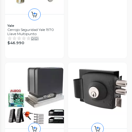
Yale
Cerrojo Seguridad Yale 1970
Llave Multipunto
0
(
0
)
$46.990