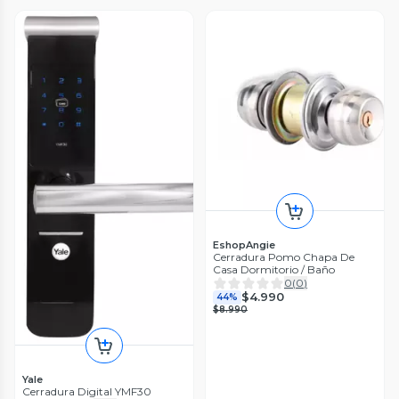
EshopAngie
Cerradura Pomo Chapa De
Casa Dormitorio / Baño
0
(
0
)
$4.990
44%
$8.990
Yale
Cerradura Digital YMF30