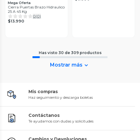
Mega Oferta
Cierra Puertas Brazo Hidraulico
25 A 45 Kg
0
(
0
)
$13.990
Has visto
30
de
309
productos
Mostrar más
Mis compras
Haz seguimiento y descarga boletas
Contáctanos
Te ayudamos con dudas y solicitudes
Cambios y Devoluciones