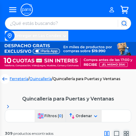
Entregar en Las Condes
Ferretería
/
Quincallería
/
Quincallería para Puertas y Ventanas
Quincallería para Puertas y Ventanas
Filtros (
0
)
Ordenar
309
productos encontrados