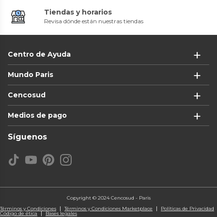
Tiendas y horarios
Revisa dónde están nuestras tiendas
Centro de Ayuda
Mundo Paris
Cencosud
Medios de pago
Síguenos
Copyright © 2024 Cencosud - Paris
Términos y Condiciones
Términos y Condiciones Marketplace
Políticas de Privacidad
Código de ética
Bases legales