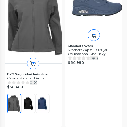
Skechers Work
Skechers Zapatilla Mujer
Ocupacional Uno Navy
0
(
0
)
$64.990
DYG Seguridad Industrial
Casaca Softshell Dama
0
(
0
)
$30.400