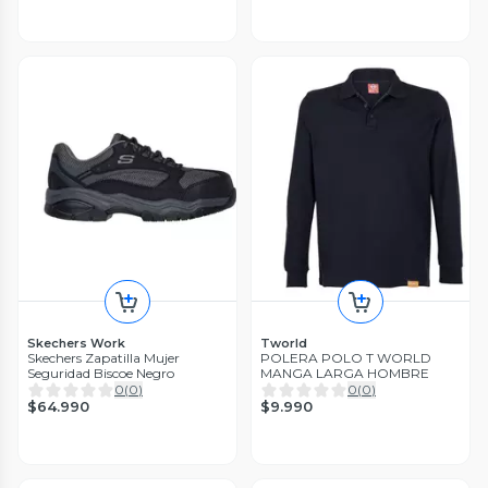
Skechers Work
Tworld
Skechers Zapatilla Mujer
POLERA POLO T WORLD
Seguridad Biscoe Negro
MANGA LARGA HOMBRE
0
(
0
)
0
(
0
)
$64.990
$9.990