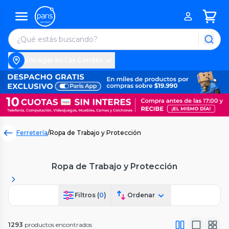
Entregar en Las Condes
Ferretería
/
Ropa de Trabajo y Protección
Ropa de Trabajo y Protección
Filtros (
0
)
Ordenar
1293
productos encontrados