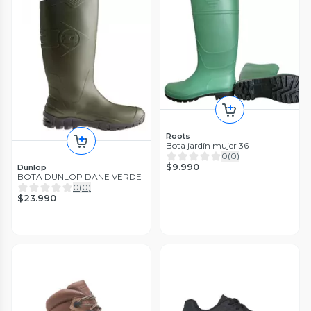
Roots
Bota jardín mujer 36
0
(
0
)
$9.990
Dunlop
BOTA DUNLOP DANE VERDE
0
(
0
)
$23.990