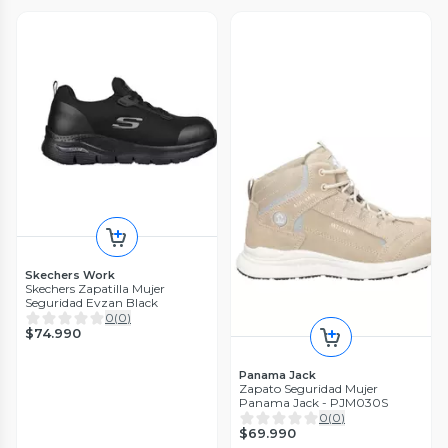
Skechers Work
Skechers Zapatilla Mujer
Seguridad Evzan Black
0
(
0
)
$74.990
Panama Jack
Zapato Seguridad Mujer
Panama Jack - PJM030S
0
(
0
)
$69.990