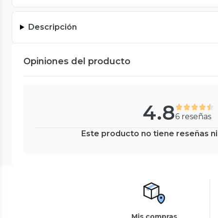
Descripción
Opiniones del producto
4.8
6 reseñas
Este producto no tiene reseñas ni
Mis compras