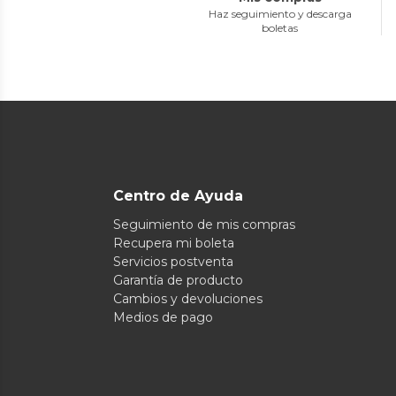
Haz seguimiento y descarga
boletas
Centro de Ayuda
Seguimiento de mis compras
Recupera mi boleta
Servicios postventa
Garantía de producto
Cambios y devoluciones
Medios de pago