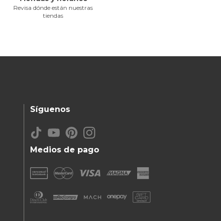
Revisa dónde están nuestras
tiendas
Síguenos
Medios de pago