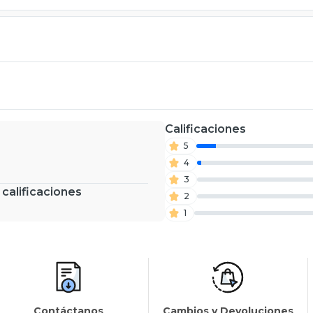
Calificaciones
5
4
3
 calificaciones
2
1
Contáctanos
Cambios y Devoluciones