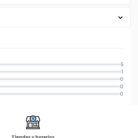
5
1
0
0
0
Tiendas y horarios