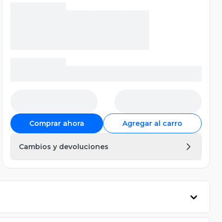
Comprar ahora
Agregar al carro
Cambios y devoluciones