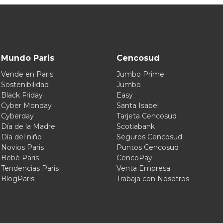
Mundo Paris
Cencosud
Vende en Paris
Jumbo Prime
Sostenibilidad
Jumbo
Black Friday
Easy
Cyber Monday
Santa Isabel
Cyberday
Tarjeta Cencosud
Día de la Madre
Scotiabank
Día del niño
Seguros Cencosud
Novios Paris
Puntos Cencosud
Bebé Paris
CencoPay
Tendencias Paris
Venta Empresa
BlogParis
Trabaja con Nosotros