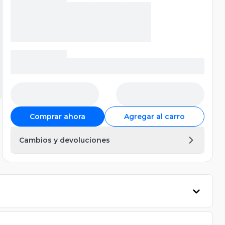
Comprar ahora
Agregar al carro
Cambios y devoluciones