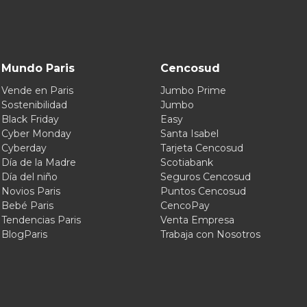
Mundo Paris
Cencosud
Vende en Paris
Jumbo Prime
Sostenibilidad
Jumbo
Black Friday
Easy
Cyber Monday
Santa Isabel
Cyberday
Tarjeta Cencosud
Día de la Madre
Scotiabank
Día del niño
Seguros Cencosud
Novios Paris
Puntos Cencosud
Bebé Paris
CencoPay
Tendencias Paris
Venta Empresa
BlogParis
Trabaja con Nosotros