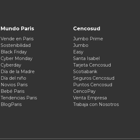
Mundo Paris
Cencosud
Vende en Paris
Jumbo Prime
Sostenibilidad
Jumbo
Black Friday
Easy
Cyber Monday
Santa Isabel
Cyberday
Tarjeta Cencosud
Día de la Madre
Scotiabank
Día del niño
Seguros Cencosud
Novios Paris
Puntos Cencosud
Bebé Paris
CencoPay
Tendencias Paris
Venta Empresa
BlogParis
Trabaja con Nosotros