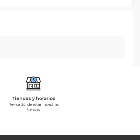
Tiendas y horarios
Revisa dónde están nuestras
tiendas