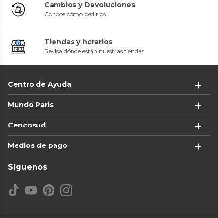
Cambios y Devoluciones
Conoce cómo pedirlos
Tiendas y horarios
Revisa dónde están nuestras tiendas
Centro de Ayuda
Mundo Paris
Cencosud
Medios de pago
Síguenos