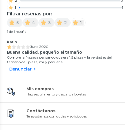
2
0
1
1
Filtrar reseñas por:
5
4
3
2
1
1 de 1 reseña
Karin
June 2020
Buena calidad, pequeño el tamaño
Compre la frazada pensando que era 1.5 plaza y la verdad es del
tamaño de 1 plaza, muy pequeña.
Denunciar
Mis compras
Haz seguimiento y descarga boletas
Contáctanos
Te ayudamos con dudas y solicitudes