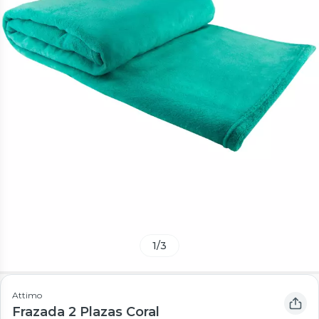
1
/
3
Attimo
Frazada 2 Plazas Coral