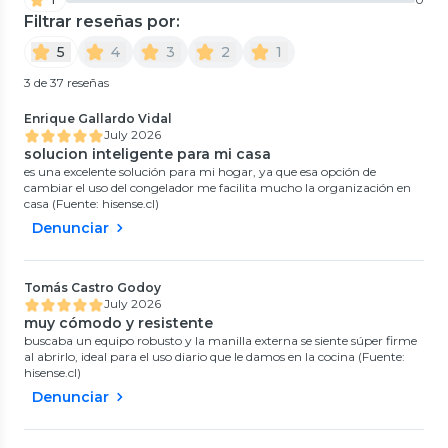
Filtrar reseñas por:
5
4
3
2
1
3 de 37 reseñas
Enrique Gallardo Vidal
July 2026
solucion inteligente para mi casa
es una excelente solución para mi hogar, ya que esa opción de
cambiar el uso del congelador me facilita mucho la organización en
casa (Fuente: hisense.cl)
Denunciar
Tomás Castro Godoy
July 2026
muy cómodo y resistente
buscaba un equipo robusto y la manilla externa se siente súper firme
al abrirlo, ideal para el uso diario que le damos en la cocina (Fuente:
hisense.cl)
Denunciar