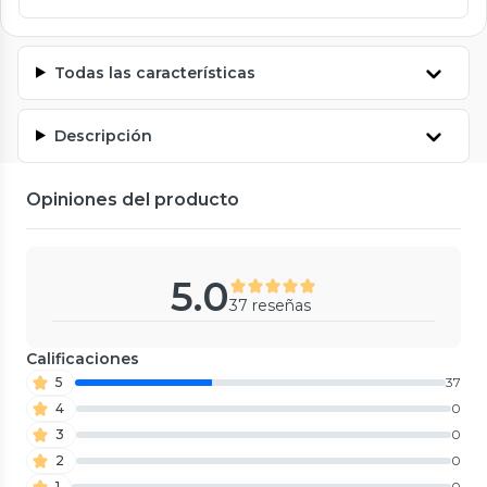
Todas las características
Descripción
Opiniones del producto
5.0
37 reseñas
Calificaciones
5
37
4
0
3
0
2
0
1
0