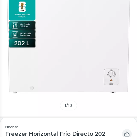
1
/
13
Hisense
Freezer Horizontal Frío Directo 202