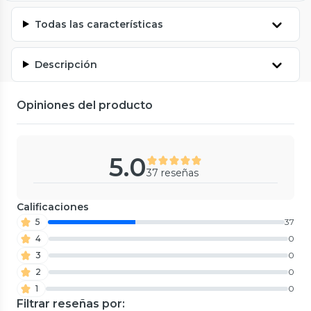
Todas las características
Descripción
Opiniones del producto
5.0
37 reseñas
Calificaciones
5
37
4
0
3
0
2
0
1
0
Filtrar reseñas por: