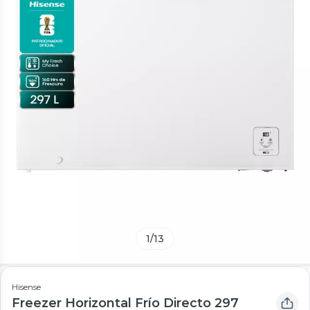
1
/
13
Hisense
Freezer Horizontal Frío Directo 297