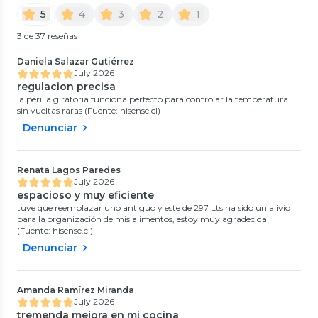
5
4
3
2
1
3 de 37 reseñas
Daniela Salazar Gutiérrez
July 2026
regulacion precisa
la perilla giratoria funciona perfecto para controlar la temperatura
sin vueltas raras (Fuente: hisense.cl)
Denunciar
Renata Lagos Paredes
July 2026
espacioso y muy eficiente
tuve que reemplazar uno antiguo y este de 297 Lts ha sido un alivio
para la organización de mis alimentos, estoy muy agradecida
(Fuente: hisense.cl)
Denunciar
Amanda Ramírez Miranda
July 2026
tremenda mejora en mi cocina