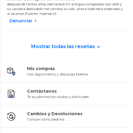
despues de tantos años reemplacé mi antiguo congelador por este y
su canasta deslizable me cambió la vida, ahora todo está ordenado y
al alcance (Fuente: hisense.cl)
Denunciar
Mostrar todas las reseñas
Mis compras
Haz seguimiento y descarga boletas
Contáctanos
Te ayudamos con dudas y solicitudes
Cambios y Devoluciones
Conoce cómo pedirlos