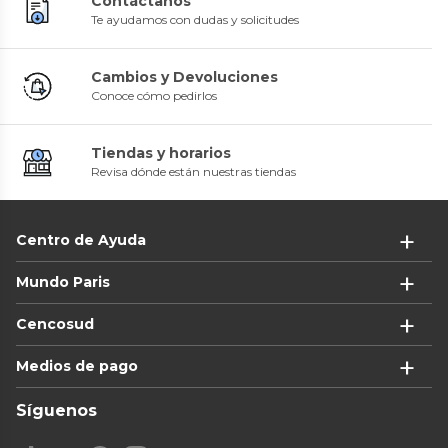
Contáctanos
Te ayudamos con dudas y solicitudes
Cambios y Devoluciones
Conoce cómo pedirlos
Tiendas y horarios
Revisa dónde están nuestras tiendas
Centro de Ayuda
Mundo Paris
Cencosud
Medios de pago
Síguenos