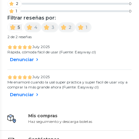
2
0
1
0
Filtrar reseñas por:
5
4
3
2
1
2 de 2 reseñas
July 2025
Rápida, cómoda fácil de usar (Fuente: Easyway.cl)
Denunciar
July 2025
Me enamoré cuando la usé super práctica y super facil de usar voy a
comprar la más grande ahora (Fuente: Easyway.cl)
Denunciar
Mis compras
Haz seguimiento y descarga boletas