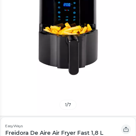
1
/
7
EasyWays
Freidora De Aire Air Fryer Fast 1,8 L