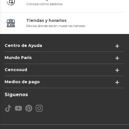
Conoce cómo pedirlos
Tiendas y horarios
Revisa dónde están nuestras tiendas
Centro de Ayuda
Mundo Paris
Cencosud
Medios de pago
Síguenos