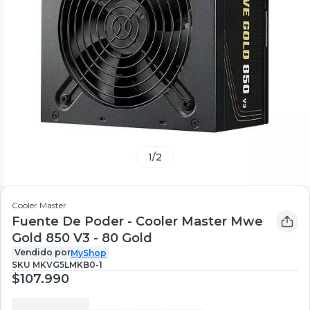
1
/
2
Cooler Master
Fuente De Poder - Cooler Master Mwe
Gold 850 V3 - 80 Gold
Vendido por
MyShop
SKU
MKVG5LMKB0-1
$107.990