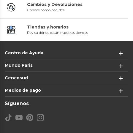
Cambios y Devoluciones
Conoce cómo pedirlos
Tiendas y horarios
Revisa dónde están nuestras tiendas
Centro de Ayuda
Mundo Paris
Cencosud
Medios de pago
Síguenos