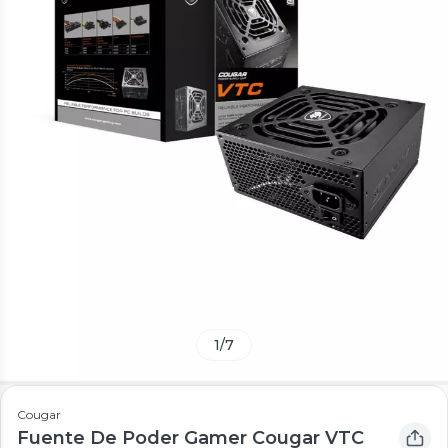
1
/
7
Cougar
Fuente De Poder Gamer Cougar VTC