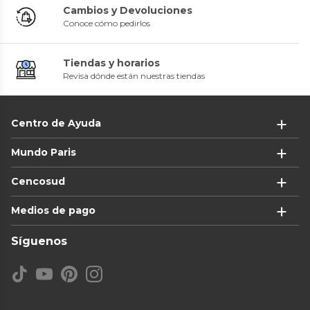
Cambios y Devoluciones
Conoce cómo pedirlos
Tiendas y horarios
Revisa dónde están nuestras tiendas
Centro de Ayuda
Mundo Paris
Cencosud
Medios de pago
Síguenos