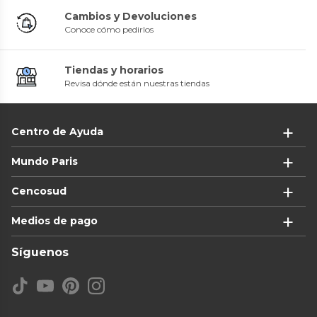
Cambios y Devoluciones
Conoce cómo pedirlos
Tiendas y horarios
Revisa dónde están nuestras tiendas
Centro de Ayuda
Mundo Paris
Cencosud
Medios de pago
Síguenos