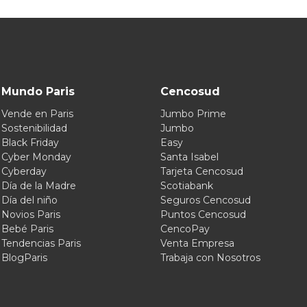
Mundo Paris
Cencosud
Vende en Paris
Jumbo Prime
Sostenibilidad
Jumbo
Black Friday
Easy
Cyber Monday
Santa Isabel
Cyberday
Tarjeta Cencosud
Día de la Madre
Scotiabank
Día del niño
Seguros Cencosud
Novios Paris
Puntos Cencosud
Bebé Paris
CencoPay
Tendencias Paris
Venta Empresa
BlogParis
Trabaja con Nosotros