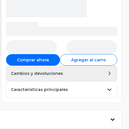
cargador y accesorios (solo
caja), color negro
Comprar ahora
Agregar al carro
Cambios y devoluciones
Características principales