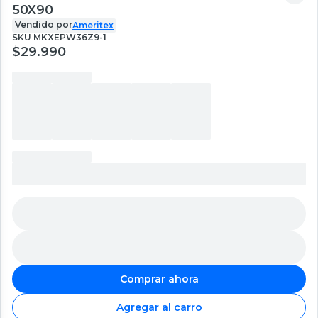
50X90
Vendido por
Ameritex
SKU
MKXEPW36Z9-1
$29.990
Comprar ahora
Agregar al carro