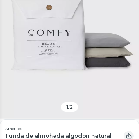
1
/
2
Ameritex
Funda de almohada algodon natural