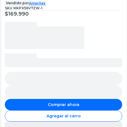
Vendido por
Ameritex
SKU
MKPX56V7ZW-1
$169.990
Comprar ahora
Agregar al carro