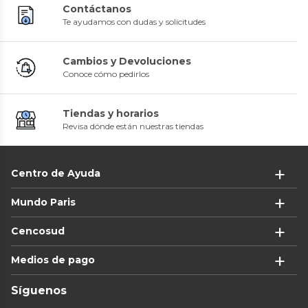
Contáctanos
Te ayudamos con dudas y solicitudes
Cambios y Devoluciones
Conoce cómo pedirlos
Tiendas y horarios
Revisa dónde están nuestras tiendas
Centro de Ayuda
Mundo Paris
Cencosud
Medios de pago
Síguenos