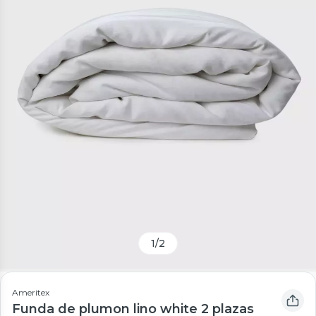
1
/
2
Ameritex
Funda de plumon lino white 2 plazas