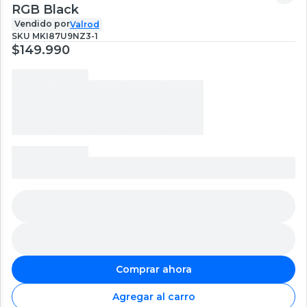
RGB Black
Vendido por
Valrod
SKU
MKI87U9NZ3-1
$149.990
Comprar ahora
Agregar al carro