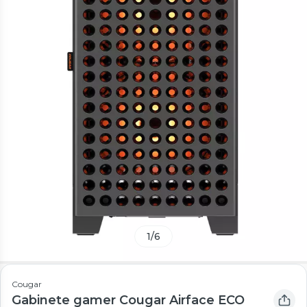
1
/
6
Cougar
Gabinete gamer Cougar Airface ECO