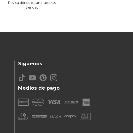
Revisa dónde están nuestras
tiendas
Síguenos
Medios de pago