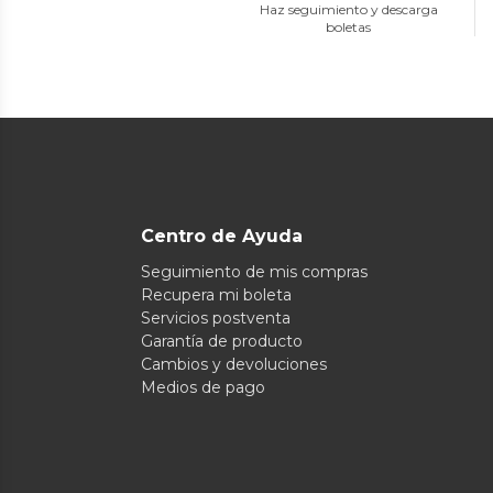
Haz seguimiento y descarga
boletas
Centro de Ayuda
Seguimiento de mis compras
Recupera mi boleta
Servicios postventa
Garantía de producto
Cambios y devoluciones
Medios de pago