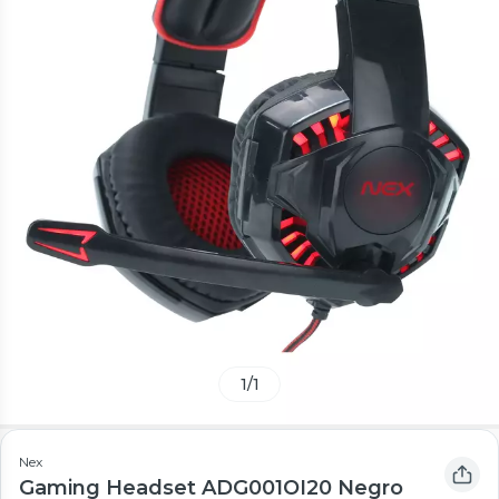
1
/
1
Nex
Gaming Headset ADG001OI20 Negro