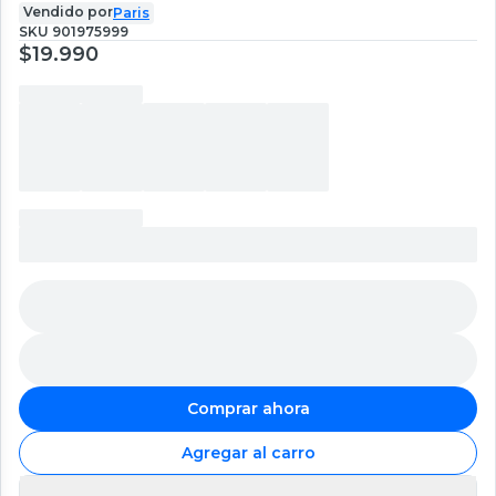
Vendido por
Paris
SKU
901975999
$19.990
Comprar ahora
Agregar al carro