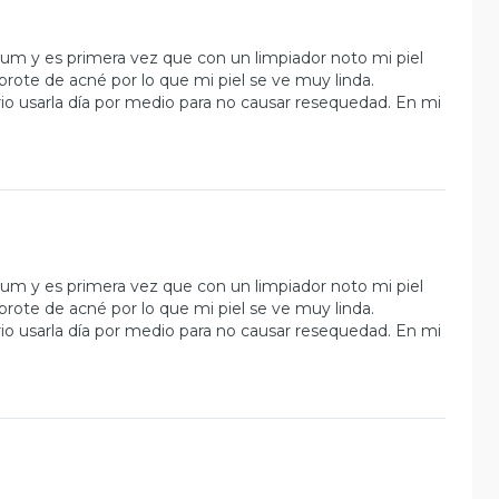
rum y es primera vez que con un limpiador noto mi piel
rote de acné por lo que mi piel se ve muy linda.
rio usarla día por medio para no causar resequedad. En mi
rum y es primera vez que con un limpiador noto mi piel
rote de acné por lo que mi piel se ve muy linda.
rio usarla día por medio para no causar resequedad. En mi