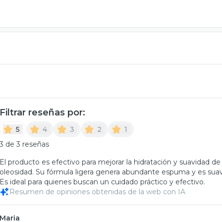
Filtrar reseñas por:
5
4
3
2
1
3 de 3 reseñas
El producto es efectivo para mejorar la hidratación y suavidad de
oleosidad. Su fórmula ligera genera abundante espuma y es suav
Es ideal para quienes buscan un cuidado práctico y efectivo.
Resumen de opiniones obtenidas de la web con IA
Maria