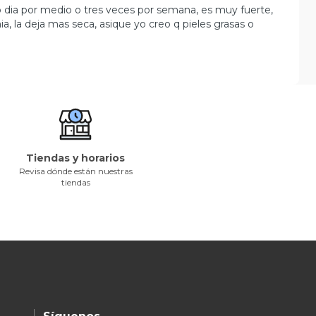
o dia por medio o tres veces por semana, es muy fuerte,
mia, la deja mas seca, asique yo creo q pieles grasas o
Tiendas y horarios
Revisa dónde están nuestras
tiendas