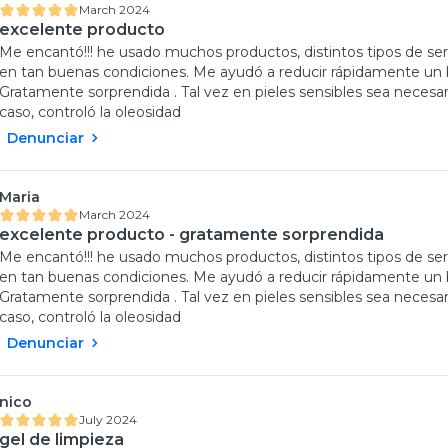
March 2024
excelente producto
Me encantó!!! he usado muchos productos, distintos tipos de se
en tan buenas condiciones. Me ayudó a reducir rápidamente un b
Gratamente sorprendida . Tal vez en pieles sensibles sea necesa
caso, controló la oleosidad
Denunciar
Maria
March 2024
excelente producto - gratamente sorprendida
Me encantó!!! he usado muchos productos, distintos tipos de se
en tan buenas condiciones. Me ayudó a reducir rápidamente un b
Gratamente sorprendida . Tal vez en pieles sensibles sea necesa
caso, controló la oleosidad
Denunciar
nico
July 2024
gel de limpieza