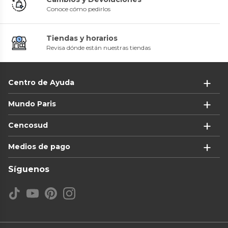
Conoce cómo pedirlos
Tiendas y horarios
Revisa dónde están nuestras tiendas
Centro de Ayuda
Mundo Paris
Cencosud
Medios de pago
Síguenos