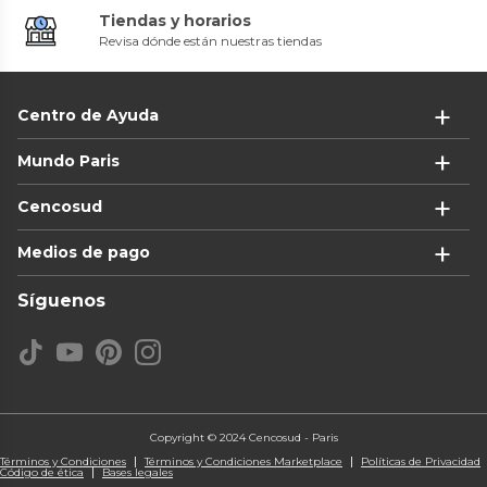
Tiendas y horarios
Revisa dónde están nuestras tiendas
Centro de Ayuda
Mundo Paris
Cencosud
Medios de pago
Síguenos
Copyright © 2024 Cencosud - Paris
Términos y Condiciones
Términos y Condiciones Marketplace
Políticas de Privacidad
Código de ética
Bases legales