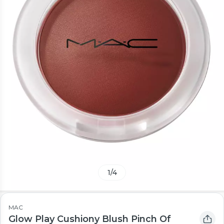
1
/
4
MAC
Glow Play Cushiony Blush Pinch Of