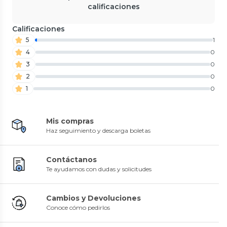
calificaciones
Calificaciones
5
1
4
0
3
0
2
0
1
0
Mis compras
Haz seguimiento y descarga boletas
Contáctanos
Te ayudamos con dudas y solicitudes
Cambios y Devoluciones
Conoce cómo pedirlos