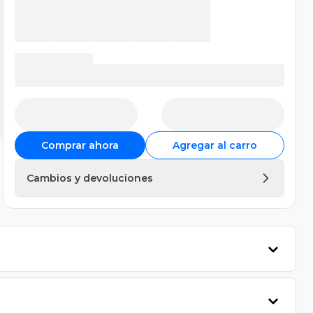
Comprar ahora
Agregar al carro
Cambios y devoluciones