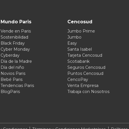
Mundo Paris
Cencosud
Vende en Paris
Jumbo Prime
Sostenibilidad
Jumbo
Black Friday
Easy
Cyber Monday
Santa Isabel
Cyberday
Tarjeta Cencosud
Día de la Madre
Scotiabank
Día del niño
Seguros Cencosud
Novios Paris
Puntos Cencosud
Bebé Paris
CencoPay
Tendencias Paris
Venta Empresa
BlogParis
Trabaja con Nosotros