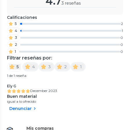
4.7
3 reseñas
Calificaciones
5
2
4
1
3
0
2
0
1
0
Filtrar reseñas por:
5
4
3
2
1
1 de 1 reseña
Ely G
December 2023
Buen material
igual a lo ofrecido
Denunciar
Mis compras