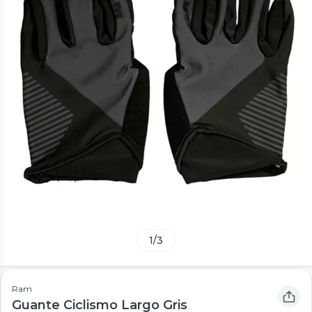
1
/
3
Ram
Guante Ciclismo Largo Gris