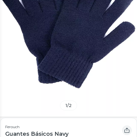
1
/
2
Ferouch
Guantes Básicos Navy