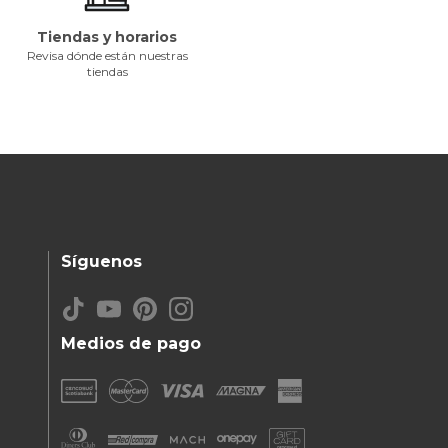
Tiendas y horarios
Revisa dónde están nuestras
tiendas
Síguenos
Medios de pago