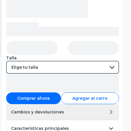
Talla
Comprar ahora
Agregar al carro
Cambios y devoluciones
Características principales