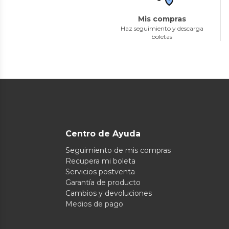
Mis compras
Haz seguimiento y descarga
boletas
Centro de Ayuda
Seguimiento de mis compras
Recupera mi boleta
Servicios postventa
Garantía de producto
Cambios y devoluciones
Medios de pago