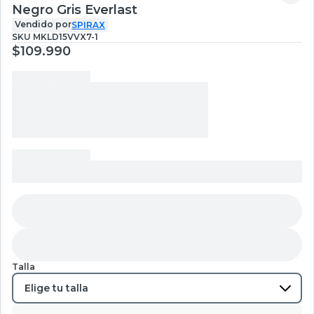
Negro Gris Everlast
Vendido por
SPIRAX
SKU
MKLD15VVX7-1
$109.990
Talla