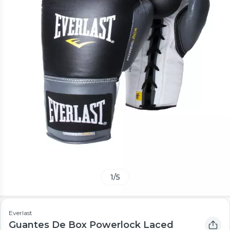
1
/
5
Everlast
Guantes De Box Powerlock Laced