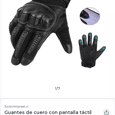
1
/
7
SwitchMarket.cl
Guantes de cuero con pantalla táctil