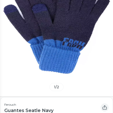
1
/
2
Ferouch
Guantes Seatle Navy