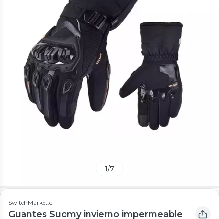
1
/
7
SwitchMarket.cl
Guantes Suomy invierno impermeable