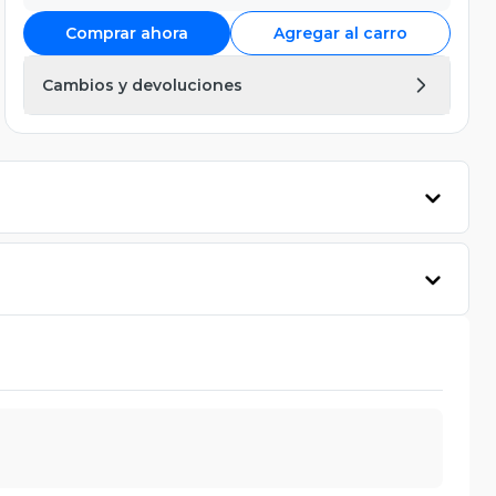
Comprar ahora
Agregar al carro
Cambios y devoluciones