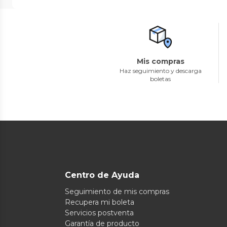
Mis compras
Haz seguimiento y descarga
boletas
Centro de Ayuda
Seguimiento de mis compras
Recupera mi boleta
Servicios postventa
Garantía de producto