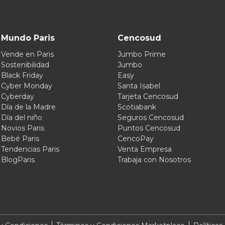
Mundo Paris
Cencosud
Vende en Paris
Jumbo Prime
Sostenibilidad
Jumbo
Black Friday
Easy
Cyber Monday
Santa Isabel
Cyberday
Tarjeta Cencosud
Día de la Madre
Scotiabank
Día del niño
Seguros Cencosud
Novios Paris
Puntos Cencosud
Bebé Paris
CencoPay
Tendencias Paris
Venta Empresa
BlogParis
Trabaja con Nosotros