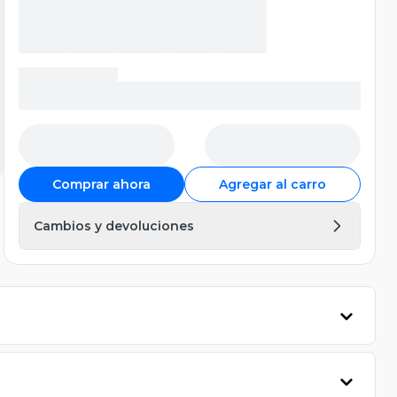
Comprar ahora
Agregar al carro
Cambios y devoluciones