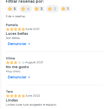
Filtrar reseñas por:
5
4
3
2
1
3 de 4 reseñas
Pamela
June 2021
Luces bellas
Son bellas
Denunciar
Vilma
August 2021
No me gusto
Muy chico
Denunciar
Tere
June 2022
Lindas
Lindas luces luce acogedor el espacio