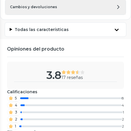
Cambios y devoluciones
Todas las características
Opiniones del producto
3.8
17 reseñas
Calificaciones
5
8
4
4
3
1
2
2
1
2