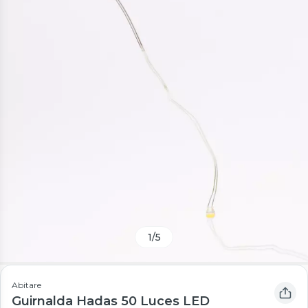
1
/
5
Abitare
Guirnalda Hadas 50 Luces LED