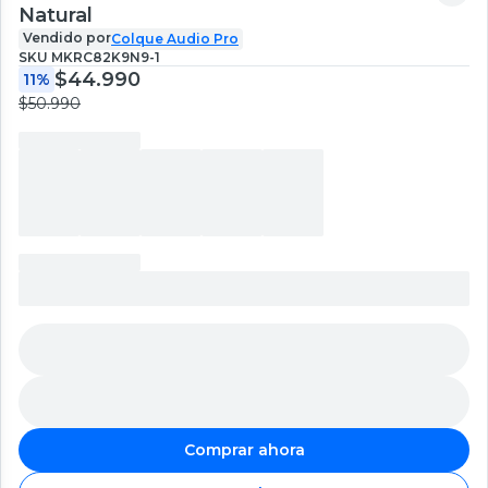
Natural
Vendido por
Colque Audio Pro
SKU
MKRC82K9N9-1
$44.990
11%
$50.990
Comprar ahora