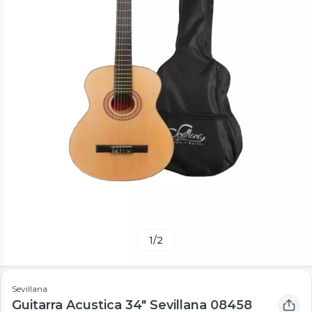
1
/
2
Sevillana
Guitarra Acustica 34" Sevillana 08458