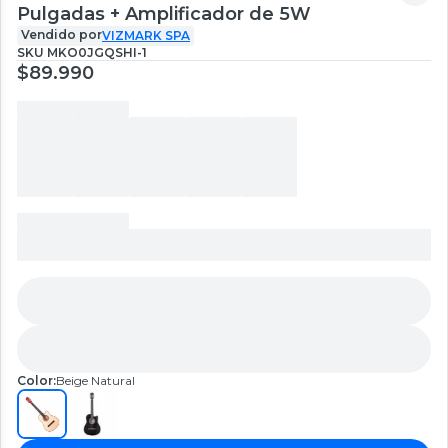
Pulgadas + Amplificador de 5W
Vendido por
VIZMARK SPA
SKU
MKO0JGQSHI-1
$89.990
Color:
Beige Natural