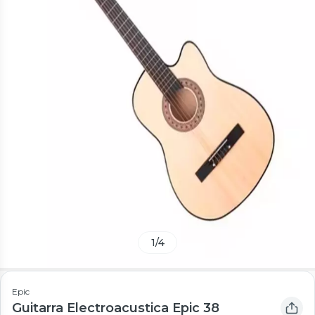
1
/
4
Epic
Guitarra Electroacustica Epic 38